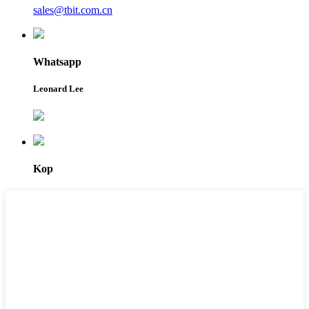
sales@tbit.com.cn
Whatsapp
Leonard Lee
Kop