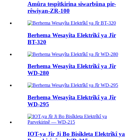
Amûra tespîtkirina siwarbûna pir-
rêwiyan-ZR-100
Berhema Wesayîta Elektrîkî ya Jîr
BT-320
Berhema Wesayîta Elektrîkî ya Jîr
WD-280
Berhema Wesayîta Elektrîkî ya Jîr
WD-295
IOT-ya Jîr Ji Bo Bisîkleta Elektrîkî ya