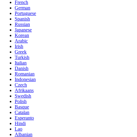
French
German
Portuguese
Spanish
Russian
Japanese
Korean
Arabic
Irish
Greek
Turkish
Italian
Danish
Romanian
Indonesian
Czech
Afrikaans
Swedish
Polish
Basque
Catalan
Esperanto
Hindi
Lao
Albanian