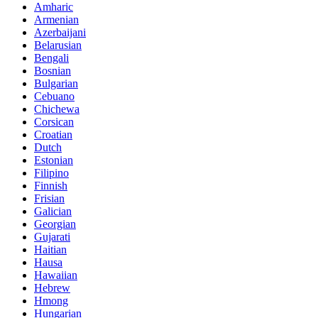
Amharic
Armenian
Azerbaijani
Belarusian
Bengali
Bosnian
Bulgarian
Cebuano
Chichewa
Corsican
Croatian
Dutch
Estonian
Filipino
Finnish
Frisian
Galician
Georgian
Gujarati
Haitian
Hausa
Hawaiian
Hebrew
Hmong
Hungarian