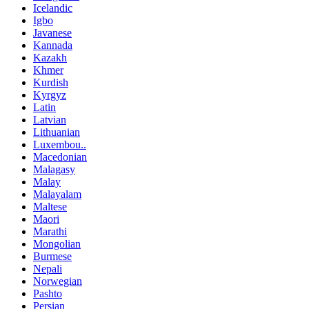
Icelandic
Igbo
Javanese
Kannada
Kazakh
Khmer
Kurdish
Kyrgyz
Latin
Latvian
Lithuanian
Luxembou..
Macedonian
Malagasy
Malay
Malayalam
Maltese
Maori
Marathi
Mongolian
Burmese
Nepali
Norwegian
Pashto
Persian