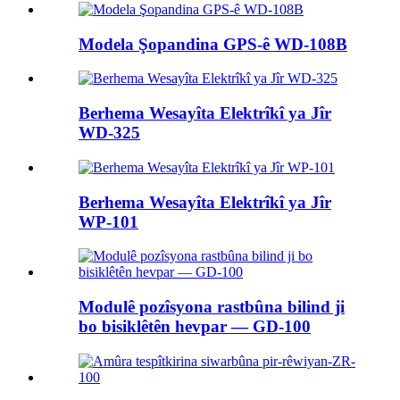
Modela Şopandina GPS-ê WD-108B
Berhema Wesayîta Elektrîkî ya Jîr
WD-325
Berhema Wesayîta Elektrîkî ya Jîr
WP-101
Modulê pozîsyona rastbûna bilind ji
bo bisiklêtên hevpar — GD-100